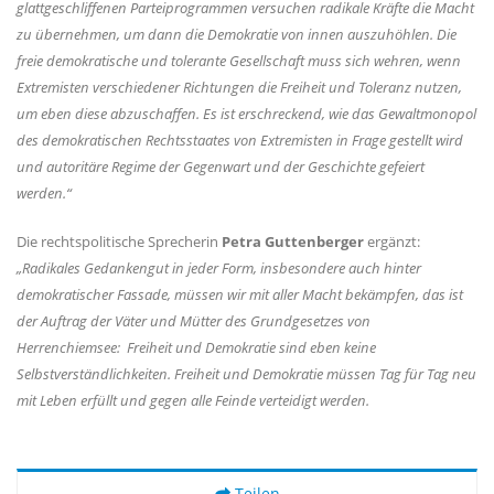
glattgeschliffenen Parteiprogrammen versuchen radikale Kräfte die Macht
zu übernehmen, um dann die Demokratie von innen auszuhöhlen. Die
freie demokratische und tolerante Gesellschaft muss sich wehren, wenn
Extremisten verschiedener Richtungen die Freiheit und Toleranz nutzen,
um eben diese abzuschaffen. Es ist erschreckend, wie das Gewaltmonopol
des demokratischen Rechtsstaates von Extremisten in Frage gestellt wird
und autoritäre Regime der Gegenwart und der Geschichte gefeiert
werden.“
Die rechtspolitische Sprecherin
Petra Guttenberger
ergänzt:
Radikales Gedankengut in jeder Form, insbesondere auch hinter
demokratischer Fassade, müssen wir mit aller Macht bekämpfen, das ist
der Auftrag der Väter und Mütter des Grundgesetzes von
Herrenchiemsee: Freiheit und Demokratie sind eben keine
Selbstverständlichkeiten. Freiheit und Demokratie müssen Tag für Tag neu
mit Leben erfüllt und gegen alle Feinde verteidigt werden.
Teilen