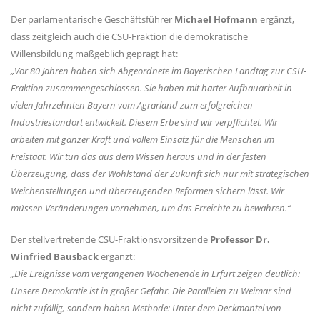
Der parlamentarische Geschäftsführer
Michael Hofmann
ergänzt,
dass zeitgleich auch die CSU-Fraktion die demokratische
Willensbildung maßgeblich geprägt hat:
Vor 80 Jahren haben sich Abgeordnete im Bayerischen Landtag zur CSU-
Fraktion zusammengeschlossen. Sie haben mit harter Aufbauarbeit in
vielen Jahrzehnten Bayern vom Agrarland zum erfolgreichen
Industriestandort entwickelt. Diesem Erbe sind wir verpflichtet. Wir
arbeiten mit ganzer Kraft und vollem Einsatz für die Menschen im
Freistaat. Wir tun das aus dem Wissen heraus und in der festen
Überzeugung, dass der Wohlstand der Zukunft sich nur mit strategischen
Weichenstellungen und überzeugenden Reformen sichern lässt. Wir
müssen Veränderungen vornehmen, um das Erreichte zu bewahren.“
Der stellvertretende CSU-Fraktionsvorsitzende
Professor Dr.
Winfried Bausback
ergänzt:
Die Ereignisse vom vergangenen Wochenende in Erfurt zeigen deutlich:
Unsere Demokratie ist in großer Gefahr. Die Parallelen zu Weimar sind
nicht zufällig, sondern haben Methode: Unter dem Deckmantel von