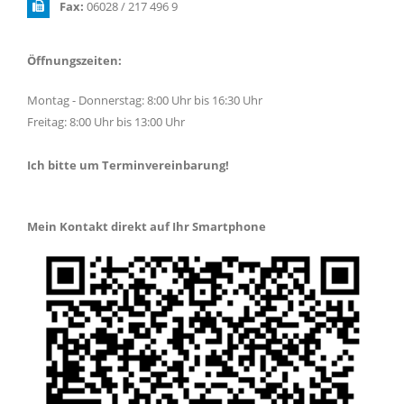
Fax:
06028 / 217 496 9
Öffnungszeiten:
Montag - Donnerstag: 8:00 Uhr bis 16:30 Uhr
Freitag: 8:00 Uhr bis 13:00 Uhr
Ich bitte um Terminvereinbarung!
Mein Kontakt direkt auf Ihr Smartphone