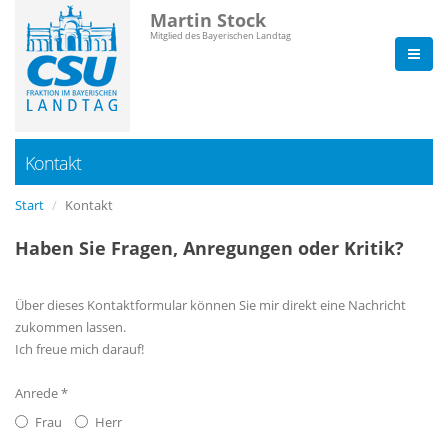
Martin Stock
Mitglied des Bayerischen Landtag
Kontakt
Start
Kontakt
Haben Sie Fragen, Anregungen oder Kritik?
Über dieses Kontaktformular können Sie mir direkt eine Nachricht
zukommen lassen.
Ich freue mich darauf!
Anrede *
Frau
Herr