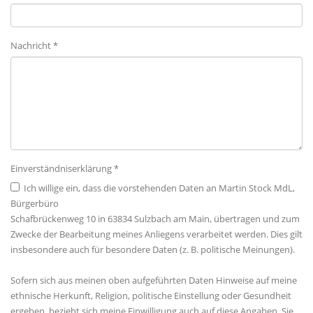
Nachricht *
Einverständniserklärung *
Ich willige ein, dass die vorstehenden Daten an Martin Stock MdL,
Bürgerbüro
Schafbrückenweg 10 in 63834 Sulzbach am Main, übertragen und zum
Zwecke der Bearbeitung meines Anliegens verarbeitet werden. Dies gilt
insbesondere auch für besondere Daten (z. B. politische Meinungen).
Sofern sich aus meinen oben aufgeführten Daten Hinweise auf meine
ethnische Herkunft, Religion, politische Einstellung oder Gesundheit
ergeben, bezieht sich meine Einwilligung auch auf diese Angaben. Sie