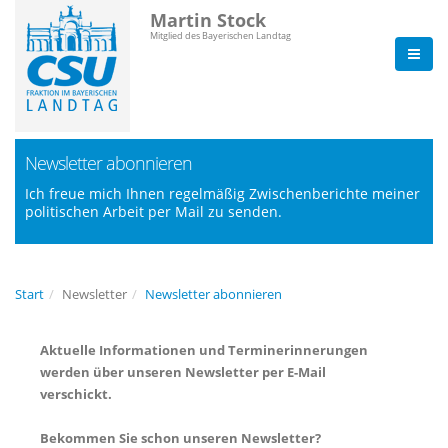
Martin Stock
Mitglied des Bayerischen Landtag
Newsletter abonnieren
Ich freue mich Ihnen regelmäßig Zwischenberichte meiner
politischen Arbeit per Mail zu senden.
Start
Newsletter
Newsletter abonnieren
Aktuelle Informationen und Terminerinnerungen
werden über unseren Newsletter per E-Mail
verschickt.
Bekommen Sie schon unseren Newsletter?