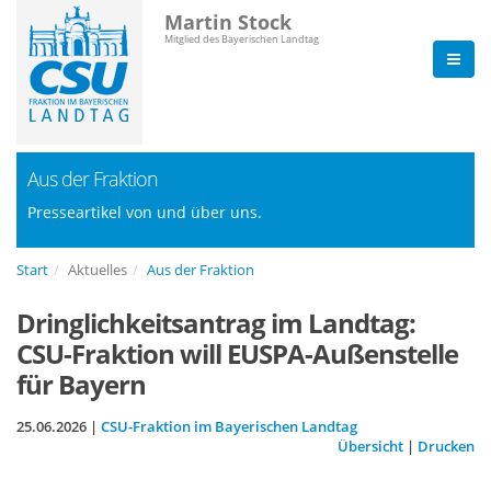
Martin Stock
Mitglied des Bayerischen Landtag
Aus der Fraktion
Presseartikel von und über uns.
Start
Aktuelles
Aus der Fraktion
Dringlichkeitsantrag im Landtag:
CSU-Fraktion will EUSPA-Außenstelle
für Bayern
25.06.2026 |
CSU-Fraktion im Bayerischen Landtag
Übersicht
|
Drucken