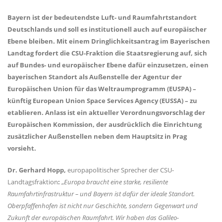
Bayern ist der bedeutendste Luft- und Raumfahrtstandort
Deutschlands und soll es institutionell auch auf europäischer
Ebene bleiben. Mit einem Dringlichkeitsantrag im Bayerischen
Landtag fordert die CSU-Fraktion die Staatsregierung auf, sich
auf Bundes- und europäischer Ebene dafür einzusetzen, einen
bayerischen Standort als Außenstelle der Agentur der
Europäischen Union für das Weltraumprogramm (EUSPA) –
künftig European Union Space Services Agency (EUSSA) – zu
etablieren. Anlass ist ein aktueller Verordnungsvorschlag der
Europäischen Kommission, der ausdrücklich die Einrichtung
zusätzlicher Außenstellen neben dem Hauptsitz in Prag
vorsieht.
Dr. Gerhard Hopp,
europapolitischer Sprecher der CSU-
Landtagsfraktion
:
Europa braucht eine starke, resiliente
Raumfahrtinfrastruktur – und Bayern ist dafür der ideale Standort.
Oberpfaffenhofen ist nicht nur Geschichte, sondern Gegenwart und
Zukunft der europäischen Raumfahrt. Wir haben das Galileo-