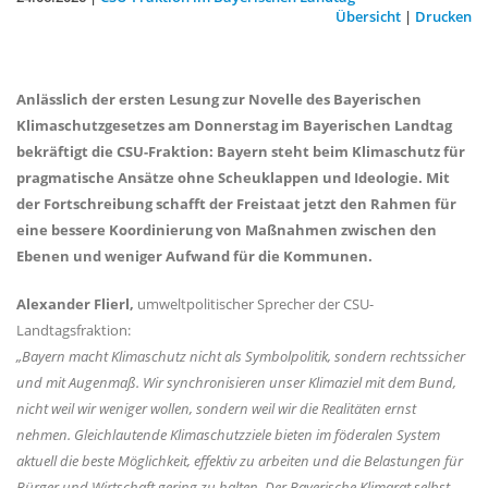
Übersicht
|
Drucken
Anlässlich der ersten Lesung zur Novelle des Bayerischen
Klimaschutzgesetzes am Donnerstag im Bayerischen Landtag
bekräftigt die CSU-Fraktion: Bayern steht beim Klimaschutz für
pragmatische Ansätze ohne Scheuklappen und Ideologie. Mit
der Fortschreibung schafft der Freistaat jetzt den Rahmen für
eine bessere Koordinierung von Maßnahmen zwischen den
Ebenen und weniger Aufwand für die Kommunen.
Alexander Flierl,
umweltpolitischer Sprecher der CSU-
Landtagsfraktion:
Bayern macht Klimaschutz nicht als Symbolpolitik, sondern rechtssicher
und mit Augenmaß. Wir synchronisieren unser Klimaziel mit dem Bund,
nicht weil wir weniger wollen, sondern weil wir die Realitäten ernst
nehmen. Gleichlautende Klimaschutzziele bieten im föderalen System
aktuell die beste Möglichkeit, effektiv zu arbeiten und die Belastungen für
Bürger und Wirtschaft gering zu halten. Der Bayerische Klimarat selbst