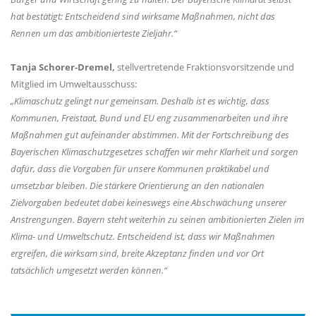
hat bestätigt: Entscheidend sind wirksame Maßnahmen, nicht das
Rennen um das ambitionierteste Zieljahr.“
Tanja Schorer-Dremel,
stellvertretende Fraktionsvorsitzende und
Mitglied im Umweltausschuss:
Klimaschutz gelingt nur gemeinsam. Deshalb ist es wichtig, dass
Kommunen, Freistaat, Bund und EU eng zusammenarbeiten und ihre
Maßnahmen gut aufeinander abstimmen. Mit der Fortschreibung des
Bayerischen Klimaschutzgesetzes schaffen wir mehr Klarheit und sorgen
dafür, dass die Vorgaben für unsere Kommunen praktikabel und
umsetzbar bleiben. Die stärkere Orientierung an den nationalen
Zielvorgaben bedeutet dabei keineswegs eine Abschwächung unserer
Anstrengungen. Bayern steht weiterhin zu seinen ambitionierten Zielen im
Klima- und Umweltschutz. Entscheidend ist, dass wir Maßnahmen
ergreifen, die wirksam sind, breite Akzeptanz finden und vor Ort
tatsächlich umgesetzt werden können.“