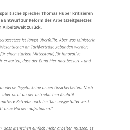
tspolitische Sprecher Thomas Huber kritisieren
e Entwurf zur Reform des Arbeitszeitgesetzes
n Arbeitswelt zurück.
eitgesetzes ist längst überfällig. Aber was Ministerin
im Wesentlichen an Tarifverträge gebunden werden,
für einen starken Mittelstand, für innovative
ir erwarten, dass der Bund hier nachbessert – und
derne Regeln, keine neuen Unsicherheiten. Nach
 aber nicht an der betrieblichen Realität
mittlere Betriebe auch leistbar ausgestaltet wird.
tatt neue Hürden aufzubauen.“
en, dass Menschen einfach mehr arbeiten müssen. Es