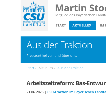
Martin Sto
Mitglied des Bayerischen Landt
START
AKTUELLES
IM
Aus der Fraktion
Presseartikel von und über uns.
Start
Aktuelles
Aus der Fraktion
Arbeitszeitreform: Bas-Entwur
21.06.2026 |
CSU-Fraktion im Bayerischen Landt