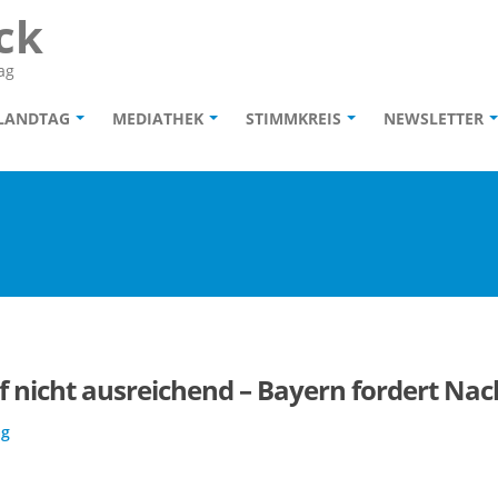
ck
ag
 LANDTAG
MEDIATHEK
STIMMKREIS
NEWSLETTER
f nicht ausreichend – Bayern fordert N
ag