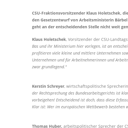
CSU-Fraktionsvorsitzender Klaus Holetschek, die
den Gesetzentwurf von Arbeitsministerin Bärbel
geht an der entscheidenden Stelle nicht weit ge
Klaus Holetschek
, Vorsitzender der CSU-Landtag
Bas und ihr Ministerium hier vorlegen, ist an entsche
profitieren viele kleine und mittlere Unternehmen sow
Unternehmen und für Arbeitnehmerinnen und Arbeitneh
zwar grundlegend."
Kerstin Schreyer
, wirtschaftspolitische Sprecheri
der Rechtsprechung des Bundesarbeitsgerichts ist klar
vorbeigehen! Entscheidend ist doch, dass diese Erfass
Klar ist: Wer im europäischen Wettbewerb bestehen wi
Thomas Huber,
arbeitspolitischer Sprecher der C