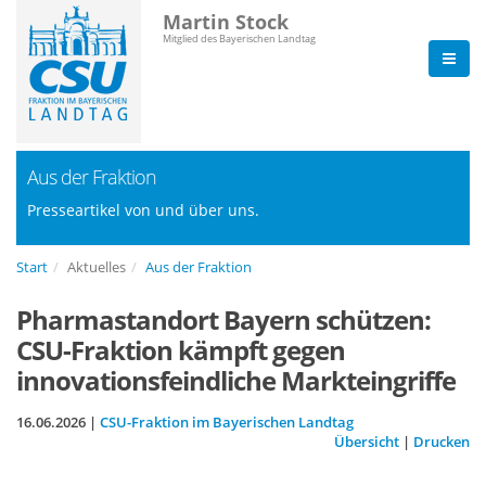
Martin Stock
Mitglied des Bayerischen Landtag
Aus der Fraktion
Presseartikel von und über uns.
Start
Aktuelles
Aus der Fraktion
Pharmastandort Bayern schützen:
CSU-Fraktion kämpft gegen
innovationsfeindliche Markteingriffe
16.06.2026 |
CSU-Fraktion im Bayerischen Landtag
Übersicht
|
Drucken