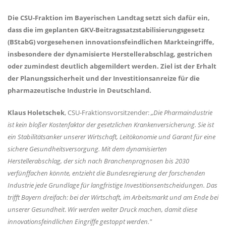
Die CSU-Fraktion im Bayerischen Landtag setzt sich dafür ein,
dass die im geplanten GKV-Beitragssatzstabilisierungsgesetz
(BStabG) vorgesehenen innovationsfeindlichen Markteingriffe,
insbesondere der dynamisierte Herstellerabschlag, gestrichen
oder zumindest deutlich abgemildert werden. Ziel ist der Erhalt
der Planungssicherheit und der Investitionsanreize für die
pharmazeutische Industrie in Deutschland.
Klaus Holetschek
, CSU-Fraktionsvorsitzender:
Die Pharmaindustrie
ist kein bloßer Kostenfaktor der gesetzlichen Krankenversicherung. Sie ist
ein Stabilitätsanker unserer Wirtschaft, Leitökonomie und Garant für eine
sichere Gesundheitsversorgung. Mit dem dynamisierten
Herstellerabschlag, der sich nach Branchenprognosen bis 2030
verfünffachen könnte, entzieht die Bundesregierung der forschenden
Industrie jede Grundlage für langfristige Investitionsentscheidungen. Das
trifft Bayern dreifach: bei der Wirtschaft, im Arbeitsmarkt und am Ende bei
unserer Gesundheit
.
Wir werden weiter Druck machen, damit diese
innovationsfeindlichen Eingriffe gestoppt werden."