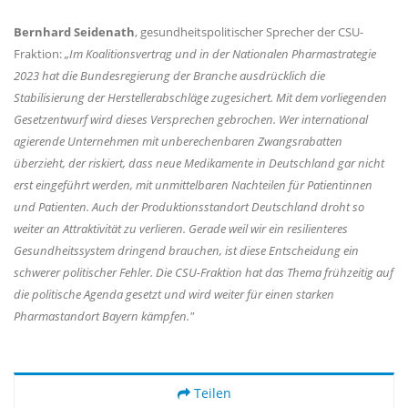
Bernhard Seidenath
, gesundheitspolitischer Sprecher der CSU-
Fraktion:
Im Koalitionsvertrag und in der Nationalen Pharmastrategie
2023 hat die Bundesregierung der Branche ausdrücklich die
Stabilisierung der Herstellerabschläge zugesichert. Mit dem vorliegenden
Gesetzentwurf wird dieses Versprechen gebrochen. Wer international
agierende Unternehmen mit unberechenbaren Zwangsrabatten
überzieht, der riskiert, dass neue Medikamente in Deutschland gar nicht
erst eingeführt werden, mit unmittelbaren Nachteilen für Patientinnen
und Patienten. Auch der Produktionsstandort Deutschland droht so
weiter an Attraktivität zu verlieren. Gerade weil wir ein resilienteres
Gesundheitssystem dringend brauchen, ist diese Entscheidung ein
schwerer politischer Fehler. Die CSU-Fraktion hat das Thema frühzeitig auf
die politische Agenda gesetzt und wird weiter für einen starken
Pharmastandort Bayern kämpfen."
Teilen