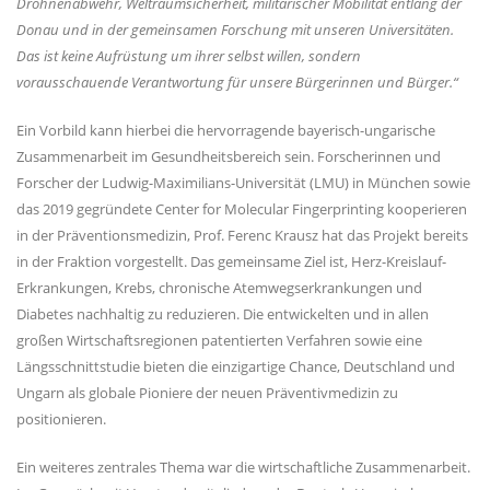
Drohnenabwehr, Weltraumsicherheit, militärischer Mobilität entlang der
Donau und in der gemeinsamen Forschung mit unseren Universitäten.
Das ist keine Aufrüstung um ihrer selbst willen, sondern
vorausschauende Verantwortung für unsere Bürgerinnen und Bürger.“
Ein Vorbild kann hierbei die hervorragende bayerisch-ungarische
Zusammenarbeit im Gesundheitsbereich sein. Forscherinnen und
Forscher der Ludwig-Maximilians-Universität (LMU) in München sowie
das 2019 gegründete Center for Molecular Fingerprinting kooperieren
in der Präventionsmedizin, Prof. Ferenc Krausz hat das Projekt bereits
in der Fraktion vorgestellt. Das gemeinsame Ziel ist, Herz-Kreislauf-
Erkrankungen, Krebs, chronische Atemwegserkrankungen und
Diabetes nachhaltig zu reduzieren. Die entwickelten und in allen
großen Wirtschaftsregionen patentierten Verfahren sowie eine
Längsschnittstudie bieten die einzigartige Chance, Deutschland und
Ungarn als globale Pioniere der neuen Präventivmedizin zu
positionieren.
Ein weiteres zentrales Thema war die wirtschaftliche Zusammenarbeit.