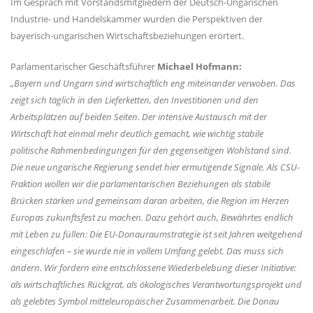
Im Gespräch mit Vorstandsmitgliedern der Deutsch-Ungarischen
Industrie- und Handelskammer wurden die Perspektiven der
bayerisch-ungarischen Wirtschaftsbeziehungen erörtert.
Parlamentarischer Geschäftsführer
Michael Hofmann:
Bayern und Ungarn sind wirtschaftlich eng miteinander verwoben. Das
zeigt sich täglich in den Lieferketten, den Investitionen und den
Arbeitsplätzen auf beiden Seiten. Der intensive Austausch mit der
Wirtschaft hat einmal mehr deutlich gemacht, wie wichtig stabile
politische Rahmenbedingungen für den gegenseitigen Wohlstand sind.
Die neue ungarische Regierung sendet hier ermutigende Signale. Als CSU-
Fraktion wollen wir die parlamentarischen Beziehungen als stabile
Brücken stärken und gemeinsam daran arbeiten, die Region im Herzen
Europas zukunftsfest zu machen. Dazu gehört auch, Bewährtes endlich
mit Leben zu füllen: Die EU-Donauraumstrategie ist seit Jahren weitgehend
eingeschlafen – sie wurde nie in vollem Umfang gelebt. Das muss sich
ändern. Wir fordern eine entschlossene Wiederbelebung dieser Initiative:
als wirtschaftliches Rückgrat, als ökologisches Verantwortungsprojekt und
als gelebtes Symbol mitteleuropäischer Zusammenarbeit. Die Donau