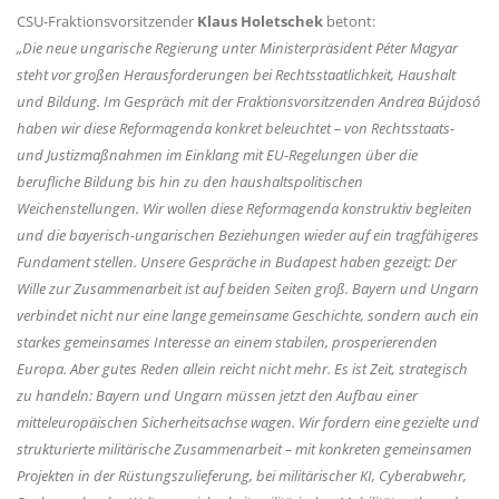
CSU-Fraktionsvorsitzender
Klaus Holetschek
betont:
Die neue ungarische Regierung unter Ministerpräsident Péter Magyar
steht vor großen Herausforderungen bei Rechtsstaatlichkeit, Haushalt
und Bildung. Im Gespräch mit der Fraktionsvorsitzenden Andrea Bújdosó
haben wir diese Reformagenda konkret beleuchtet – von Rechtsstaats-
und Justizmaßnahmen im Einklang mit EU-Regelungen über die
berufliche Bildung bis hin zu den haushaltspolitischen
Weichenstellungen. Wir wollen diese Reformagenda konstruktiv begleiten
und die bayerisch-ungarischen Beziehungen wieder auf ein tragfähigeres
Fundament stellen. Unsere Gespräche in Budapest haben gezeigt: Der
Wille zur Zusammenarbeit ist auf beiden Seiten groß. Bayern und Ungarn
verbindet nicht nur eine lange gemeinsame Geschichte, sondern auch ein
starkes gemeinsames Interesse an einem stabilen, prosperierenden
Europa. Aber gutes Reden allein reicht nicht mehr. Es ist Zeit, strategisch
zu handeln: Bayern und Ungarn müssen jetzt den Aufbau einer
mitteleuropäischen Sicherheitsachse wagen. Wir fordern eine gezielte und
strukturierte militärische Zusammenarbeit – mit konkreten gemeinsamen
Projekten in der Rüstungszulieferung, bei militärischer KI, Cyberabwehr,