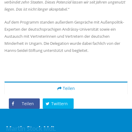
verbindet zehn Staaten. Dieses Potenzial lassen wir seit Jahren ungenutzt
liegen. Das ist nicht länger akzeptabel.“
Auf dem Programm standen außerdem Gespräche mit Außenpolitik-
Experten der deutschsprachigen Andrássy-Universität sowie ein
Austausch mit Vertreterinnen und Vertretern der deutschen
Minderheit in Ungarn. Die Delegation wurde dabei fachlich von der
Hanns-Seidel-Stiftung unterstützt und begleitet.
Teilen
Teilen
Twittern
Martin Stock MdL