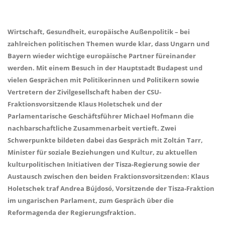
Wirtschaft, Gesundheit, europäische Außenpolitik – bei
zahlreichen politischen Themen wurde klar, dass Ungarn und
Bayern wieder wichtige europäische Partner füreinander
werden. Mit einem Besuch in der Hauptstadt Budapest und
vielen Gesprächen mit Politikerinnen und Politikern sowie
Vertretern der Zivilgesellschaft haben der CSU-
Fraktionsvorsitzende Klaus Holetschek und der
Parlamentarische Geschäftsführer Michael Hofmann die
nachbarschaftliche Zusammenarbeit vertieft. Zwei
Schwerpunkte bildeten dabei das Gespräch mit Zoltán Tarr,
Minister für soziale Beziehungen und Kultur, zu aktuellen
kulturpolitischen Initiativen der Tisza-Regierung sowie der
Austausch zwischen den beiden Fraktionsvorsitzenden: Klaus
Holetschek traf Andrea Bújdosó, Vorsitzende der Tisza-Fraktion
im ungarischen Parlament, zum Gespräch über die
Reformagenda der Regierungsfraktion.