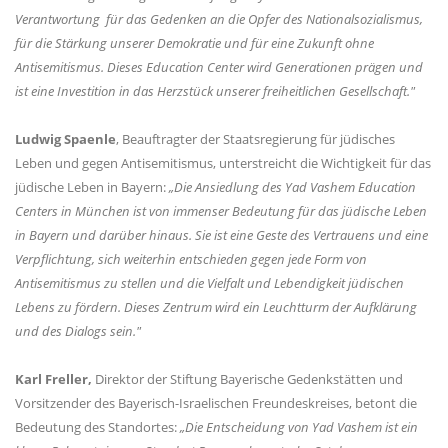
Verantwortung für das Gedenken an die Opfer des Nationalsozialismus,
für die Stärkung unserer Demokratie und für eine Zukunft ohne
Antisemitismus. Dieses Education Center wird Generationen prägen und
ist eine Investition in das Herzstück unserer freiheitlichen Gesellschaft."
Ludwig Spaenle
, Beauftragter der Staatsregierung für jüdisches
Leben und gegen Antisemitismus, unterstreicht die Wichtigkeit für das
jüdische Leben in Bayern:
Die Ansiedlung des Yad Vashem Education
Centers in München ist von immenser Bedeutung für das jüdische Leben
in Bayern und darüber hinaus. Sie ist eine Geste des Vertrauens und eine
Verpflichtung, sich weiterhin entschieden gegen jede Form von
Antisemitismus zu stellen und die Vielfalt und Lebendigkeit jüdischen
Lebens zu fördern. Dieses Zentrum wird ein Leuchtturm der Aufklärung
und des Dialogs sein."
Karl Freller,
Direktor der Stiftung Bayerische Gedenkstätten und
Vorsitzender des Bayerisch-Israelischen Freundeskreises, betont die
Bedeutung des Standortes:
Die Entscheidung von Yad Vashem ist ein