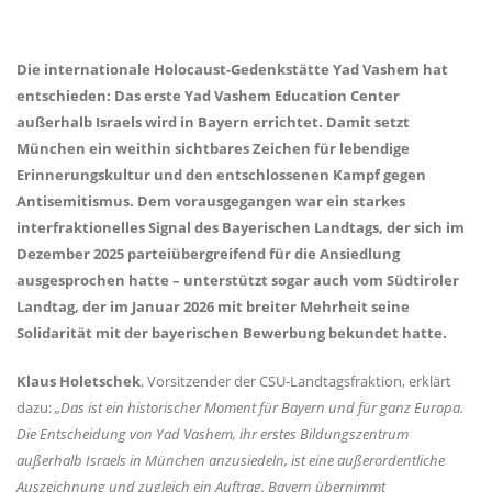
Die internationale Holocaust-Gedenkstätte Yad Vashem hat
entschieden: Das erste Yad Vashem Education Center
außerhalb Israels wird in Bayern errichtet. Damit setzt
München ein weithin sichtbares Zeichen für lebendige
Erinnerungskultur und den entschlossenen Kampf gegen
Antisemitismus. Dem vorausgegangen war ein starkes
interfraktionelles Signal des Bayerischen Landtags, der sich im
Dezember 2025 parteiübergreifend für die Ansiedlung
ausgesprochen hatte – unterstützt sogar auch vom Südtiroler
Landtag, der im Januar 2026 mit breiter Mehrheit seine
Solidarität mit der bayerischen Bewerbung bekundet hatte.
Klaus Holetschek
, Vorsitzender der CSU-Landtagsfraktion, erklärt
dazu:
Das ist ein historischer Moment für Bayern und für ganz Europa.
Die Entscheidung von Yad Vashem, ihr erstes Bildungszentrum
außerhalb Israels in München anzusiedeln, ist eine außerordentliche
Auszeichnung und zugleich ein Auftrag. Bayern übernimmt