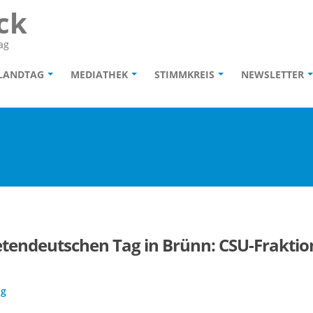
ck
ag
 LANDTAG
MEDIATHEK
STIMMKREIS
NEWSLETTER
tendeutschen Tag in Brünn: CSU-Fraktion
ag