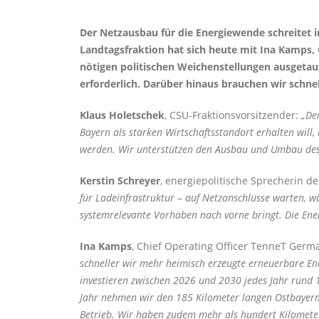
Der Netzausbau für die Energiewende schreitet i
Landtagsfraktion hat sich heute mit Ina Kamps,
nötigen politischen Weichenstellungen ausgetausc
erforderlich. Darüber hinaus brauchen wir schne
Klaus Holetschek
, CSU-Fraktionsvorsitzender:
Der
Bayern als starken Wirtschaftsstandort erhalten wil
werden. Wir unterstützen den Ausbau und Umbau des
Kerstin Schreyer
, energiepolitische Sprecherin d
für Ladeinfrastruktur – auf Netzanschlüsse warten, w
systemrelevante Vorhaben nach vorne bringt. Die Ener
Ina Kamps
, Chief Operating Officer TenneT Germ
schneller wir mehr heimisch erzeugte erneuerbare Ene
investieren zwischen 2026 und 2030 jedes Jahr rund 1
Jahr nehmen wir den 185 Kilometer langen Ostbayernr
Betrieb. Wir haben zudem mehr als hundert Kilomete