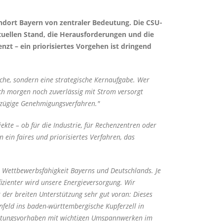
andort Bayern von zentraler Bedeutung. Die CSU-
tuellen Stand, die Herausforderungen und die
nzt – ein priorisiertes Vorgehen ist dringend
che, sondern eine strategische Kernaufgabe. Wer
ch morgen noch zuverlässig mit Strom versorgt
zügige Genehmigungsverfahren."
ekte – ob für die Industrie, für Rechenzentren oder
ein faires und priorisiertes Verfahren, das
e Wettbewerbsfähigkeit Bayerns und Deutschlands. Je
izienter wird unsere Energieversorgung. Wir
 der breiten Unterstützung sehr gut voran: Dieses
feld ins baden-württembergische Kupferzell in
Leitungsvorhaben mit wichtigen Umspannwerken im