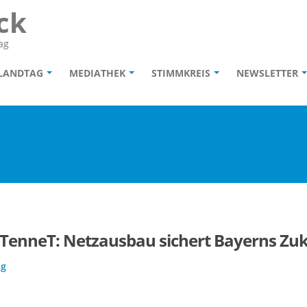
ck
ag
 LANDTAG
MEDIATHEK
STIMMKREIS
NEWSLETTER
TenneT: Netzausbau sichert Bayerns Zuku
ag