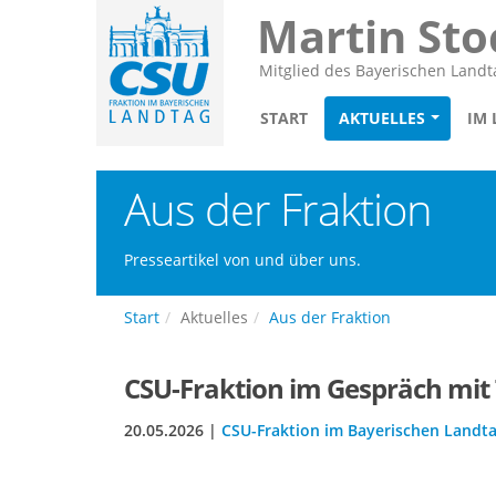
Martin Sto
Mitglied des Bayerischen Landt
START
AKTUELLES
IM
Aus der Fraktion
Presseartikel von und über uns.
Start
Aktuelles
Aus der Fraktion
CSU-Fraktion im Gespräch mit 
20.05.2026 |
CSU-Fraktion im Bayerischen Landt