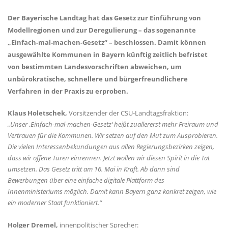
Der Bayerische Landtag hat das Gesetz zur Einführung von
Modellregionen und zur Deregulierung – das sogenannte
Einfach-mal-machen-Gesetz“ – beschlossen. Damit können
ausgewählte Kommunen in Bayern künftig zeitlich befristet
von bestimmten Landesvorschriften abweichen, um
unbürokratische, schnellere und bürgerfreundlichere
Verfahren in der Praxis zu erproben.
Klaus Holetschek,
Vorsitzender der CSU-Landtagsfraktion:
Unser ‚Einfach-mal-machen-Gesetz‘ heißt zuallererst mehr Freiraum und
Vertrauen für die Kommunen. Wir setzen auf den Mut zum Ausprobieren.
Die vielen Interessenbekundungen aus allen Regierungsbezirken zeigen,
dass wir offene Türen einrennen. Jetzt wollen wir diesen Spirit in die Tat
umsetzen. Das Gesetz tritt am 16. Mai in Kraft. Ab dann sind
Bewerbungen über eine einfache digitale Plattform des
Innenministeriums möglich. Damit kann Bayern ganz konkret zeigen, wie
ein moderner Staat funktioniert.“
Holger Dremel,
innenpolitischer Sprecher: