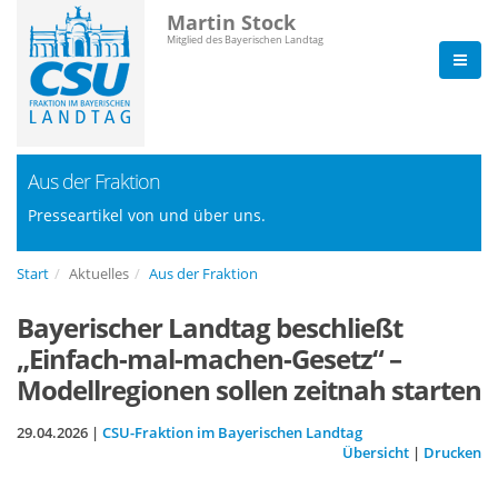
Martin Stock
Mitglied des Bayerischen Landtag
Aus der Fraktion
Presseartikel von und über uns.
Start
Aktuelles
Aus der Fraktion
Bayerischer Landtag beschließt
Einfach-mal-machen-Gesetz“ –
Modellregionen sollen zeitnah starten
29.04.2026 |
CSU-Fraktion im Bayerischen Landtag
Übersicht
|
Drucken