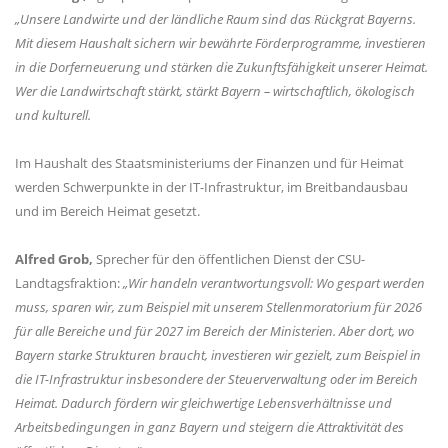
Unsere Landwirte und der ländliche Raum sind das Rückgrat Bayerns.
Mit diesem Haushalt sichern wir bewährte Förderprogramme, investieren
in die Dorferneuerung und stärken die Zukunftsfähigkeit unserer Heimat.
Wer die Landwirtschaft stärkt, stärkt Bayern – wirtschaftlich, ökologisch
und kulturell.
Im Haushalt des Staatsministeriums der Finanzen und für Heimat
werden Schwerpunkte in der IT-Infrastruktur, im Breitbandausbau
und im Bereich Heimat gesetzt.
Alfred Grob,
Sprecher für den öffentlichen Dienst der CSU-
Landtagsfraktion:
Wir handeln verantwortungsvoll: Wo gespart werden
muss, sparen wir, zum Beispiel mit unserem Stellenmoratorium für 2026
für alle Bereiche und für 2027 im Bereich der Ministerien. Aber dort, wo
Bayern starke Strukturen braucht, investieren wir gezielt, zum Beispiel in
die IT-Infrastruktur insbesondere der Steuerverwaltung oder im Bereich
Heimat. Dadurch fördern wir gleichwertige Lebensverhältnisse und
Arbeitsbedingungen in ganz Bayern und steigern die Attraktivität des