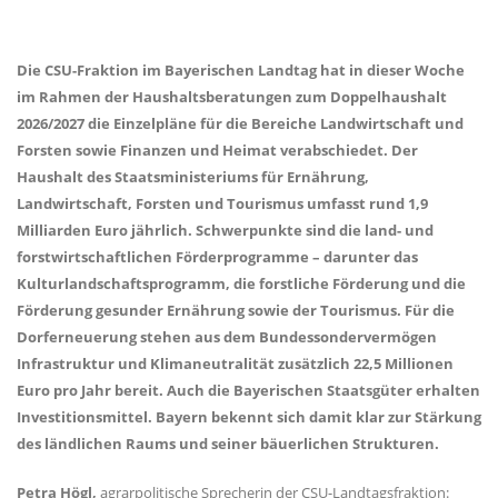
Die CSU-Fraktion im Bayerischen Landtag hat in dieser Woche
im Rahmen der Haushaltsberatungen zum Doppelhaushalt
2026/2027 die Einzelpläne für die Bereiche Landwirtschaft und
Forsten sowie Finanzen und Heimat verabschiedet. Der
Haushalt des Staatsministeriums für Ernährung,
Landwirtschaft, Forsten und Tourismus umfasst rund 1,9
Milliarden Euro jährlich. Schwerpunkte sind die land- und
forstwirtschaftlichen Förderprogramme – darunter das
Kulturlandschaftsprogramm, die forstliche Förderung und die
Förderung gesunder Ernährung sowie der Tourismus. Für die
Dorferneuerung stehen aus dem Bundessondervermögen
Infrastruktur und Klimaneutralität zusätzlich 22,5 Millionen
Euro pro Jahr bereit. Auch die Bayerischen Staatsgüter erhalten
Investitionsmittel. Bayern bekennt sich damit klar zur Stärkung
des ländlichen Raums und seiner bäuerlichen Strukturen.
Petra Högl,
agrarpolitische Sprecherin der CSU-Landtagsfraktion: