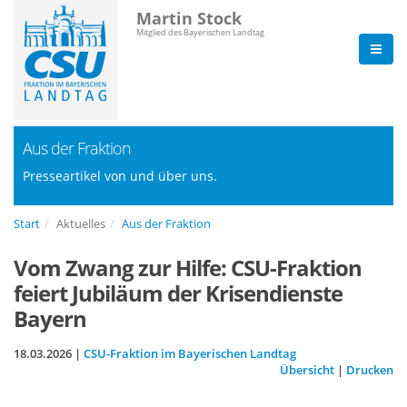
Martin Stock
Mitglied des Bayerischen Landtag
Aus der Fraktion
Presseartikel von und über uns.
Start
Aktuelles
Aus der Fraktion
Vom Zwang zur Hilfe: CSU-Fraktion
feiert Jubiläum der Krisendienste
Bayern
18.03.2026 |
CSU-Fraktion im Bayerischen Landtag
Übersicht
|
Drucken