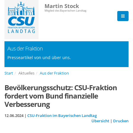
Martin Stock
Mitglied des Bayerischen Landtag
Aus der Fraktion
Presseartikel von und über uns.
Start
Aktuelles
Aus der Fraktion
Bevölkerungsschutz: CSU-Fraktion
fordert vom Bund finanzielle
Verbesserung
12.06.2024 |
CSU-Fraktion im Bayerischen Landtag
Übersicht
|
Drucken