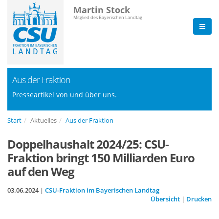
Martin Stock
Mitglied des Bayerischen Landtag
Aus der Fraktion
Presseartikel von und über uns.
Start
Aktuelles
Aus der Fraktion
Doppelhaushalt 2024/25: CSU-
Fraktion bringt 150 Milliarden Euro
auf den Weg
03.06.2024 |
CSU-Fraktion im Bayerischen Landtag
Übersicht
|
Drucken