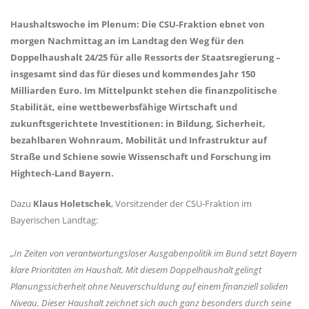
Haushaltswoche im Plenum: Die CSU-Fraktion ebnet von
morgen Nachmittag an im Landtag den Weg für den
Doppelhaushalt 24/25 für alle Ressorts der Staatsregierung –
insgesamt sind das für dieses und kommendes Jahr 150
Milliarden Euro. Im Mittelpunkt stehen die finanzpolitische
Stabilität, eine wettbewerbsfähige Wirtschaft und
zukunftsgerichtete Investitionen: in Bildung, Sicherheit,
bezahlbaren Wohnraum, Mobilität und Infrastruktur auf
Straße und Schiene sowie Wissenschaft und Forschung im
Hightech-Land Bayern.
Dazu
Klaus Holetschek
, Vorsitzender der CSU-Fraktion im
Bayerischen Landtag:
In Zeiten von verantwortungsloser Ausgabenpolitik im Bund setzt Bayern
klare Prioritäten im Haushalt. Mit diesem Doppelhaushalt gelingt
Planungssicherheit ohne Neuverschuldung auf einem finanziell soliden
Niveau. Dieser Haushalt zeichnet sich auch ganz besonders durch seine