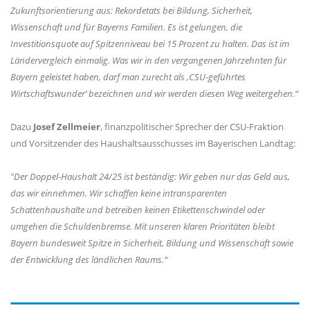
Zukunftsorientierung aus: Rekordetats bei Bildung, Sicherheit,
Wissenschaft und für Bayerns Familien. Es ist gelungen, die
Investitionsquote auf Spitzenniveau bei 15 Prozent zu halten. Das ist im
Ländervergleich einmalig. Was wir in den vergangenen Jahrzehnten für
Bayern geleistet haben, darf man zurecht als ‚CSU-geführtes
Wirtschaftswunder‘ bezeichnen und wir werden diesen Weg weitergehen.“
Dazu
Josef Zellmeier
, finanzpolitischer Sprecher der CSU-Fraktion
und Vorsitzender des Haushaltsausschusses im Bayerischen Landtag:
"Der Doppel-Haushalt 24/25 ist beständig: Wir geben nur das Geld aus,
das wir einnehmen. Wir schaffen keine intransparenten
Schattenhaushalte und betreiben keinen Etikettenschwindel oder
umgehen die Schuldenbremse. Mit unseren klaren Prioritäten bleibt
Bayern bundesweit Spitze in Sicherheit, Bildung und Wissenschaft sowie
der Entwicklung des ländlichen Raums.“