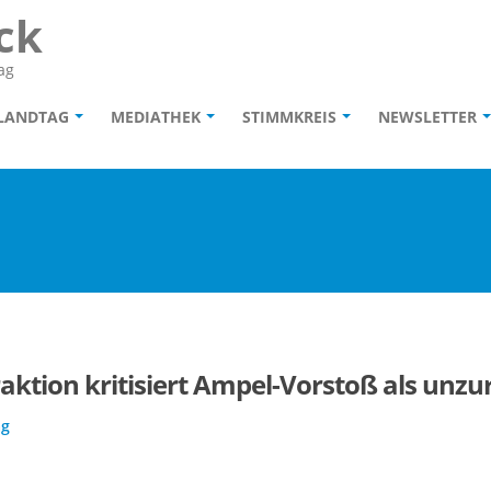
ck
ag
 LANDTAG
MEDIATHEK
STIMMKREIS
NEWSLETTER
aktion kritisiert Ampel-Vorstoß als unzu
ag