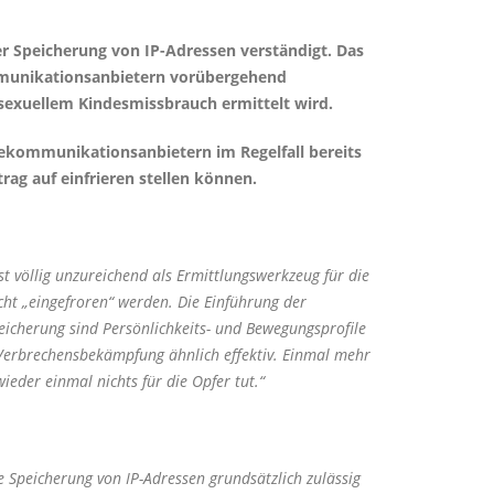
er Speicherung von IP-Adressen verständigt. Das
ommunikationsanbietern vorübergehend
 sexuellem Kindesmissbrauch ermittelt wird.
elekommunikationsanbietern im Regelfall bereits
ag auf einfrieren stellen können.
st völlig unzureichend als Ermittlungswerkzeug für die
cht „eingefroren“ werden. Die Einführung der
peicherung sind Persönlichkeits- und Bewegungsprofile
e Verbrechensbekämpfung ähnlich effektiv. Einmal mehr
eder einmal nichts für die Opfer tut.“
 Speicherung von IP-Adressen grundsätzlich zulässig