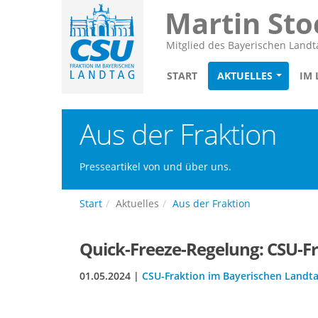
Martin Sto
Mitglied des Bayerischen Landt
START
AKTUELLES
IM
Aus der Fraktion
Presseartikel von und über uns.
Start
Aktuelles
Aus der Fraktion
Quick-Freeze-Regelung: CSU-Fr
01.05.2024 |
CSU-Fraktion im Bayerischen Landt