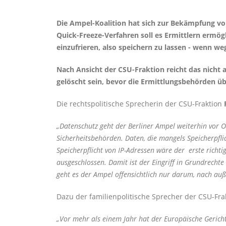
Die Ampel-Koalition hat sich zur Bekämpfung von
Quick-Freeze-Verfahren soll es Ermittlern erm
einzufrieren, also speichern zu lassen - wenn w
Nach Ansicht der CSU-Fraktion reicht das nicht 
gelöscht sein, bevor die Ermittlungsbehörden ü
Die rechtspolitische Sprecherin der CSU-Fraktion
Datenschutz geht der Berliner Ampel weiterhin vor Opf
Sicherheitsbehörden. Daten, die mangels Speicherpfli
Speicherpflicht von IP-Adressen wäre der erste richt
ausgeschlossen. Damit ist der Eingriff in Grundrecht
geht es der Ampel offensichtlich nur darum, nach auß
Dazu der familienpolitische Sprecher der CSU-Fra
Vor mehr als einem Jahr hat der Europäische Gerichts