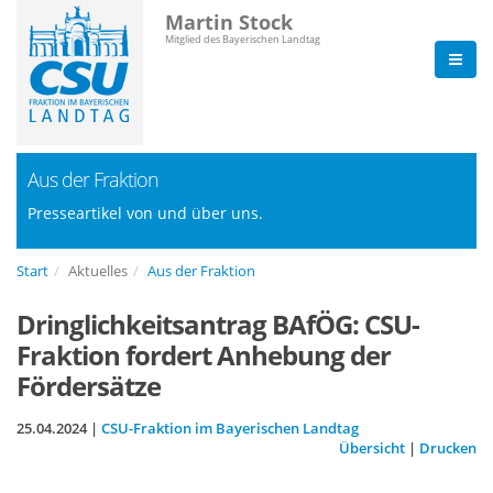
Martin Stock
Mitglied des Bayerischen Landtag
Aus der Fraktion
Presseartikel von und über uns.
Start
Aktuelles
Aus der Fraktion
Dringlichkeitsantrag BAfÖG: CSU-
Fraktion fordert Anhebung der
Fördersätze
25.04.2024 |
CSU-Fraktion im Bayerischen Landtag
Übersicht
|
Drucken