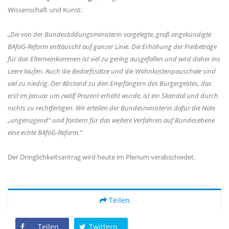
Wissenschaft und Kunst:
Die von der Bundesbildungsministerin vorgelegte, groß angekündigte
BAföG-Reform enttäuscht auf ganzer Linie. Die Erhöhung der Freibeträge
für das Elterneinkommen ist viel zu gering ausgefallen und wird daher ins
Leere laufen. Auch die Bedarfssätze und die Wohnkostenpauschale sind
viel zu niedrig. Der Abstand zu den Empfängern des Bürgergeldes, das
erst im Januar um zwölf Prozent erhöht wurde, ist ein Skandal und durch
nichts zu rechtfertigen. Wir erteilen der Bundesministerin dafür die Note
ungenügend“ und fordern für das weitere Verfahren auf Bundesebene
eine echte BAföG-Reform.“
Der Dringlichkeitsantrag wird heute im Plenum verabschiedet.
Teilen
Teilen
Twittern