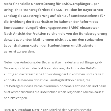
Mehr finanzielle Unterstützung für BAfÖG-Empfänger – per
Dringlichkeitsantrag fordert die CSU-Fraktion im Bayerischen
Landtag die Staatsregierung auf, sich auf Bundesratsebene für
die Erhöhung der Bedarfssätze im Rahmen der Reform des
Bundesausbildungsförderungsgesetzes (BAföG) einzusetzen.
Nach Ansicht der Fraktion reichen die von der Bundesregierung
derzeit geplanten Maßnahmen nicht aus, um den steigenden
Lebenshaltungskosten der Studentinnen und Studenten
gerecht zu werden.
Neben der Anhebung der Bedarfssätze mindestens auf Bürgergeld-
Niveau spricht sich die Fraktion dafür aus, die Höhe des BAföGs
künftig an die tatsächliche Entwicklung der Einkommen und Preise zu
koppeln. Außerdem dringt die Landtagsfraktion darauf, die
Freibeträge für das Elterneinkommen nochmals anzuheben und beim
Mietkostenzuschuss die unterschiedlichen regionalen Mietniveaus zu
berücksichtigen.
Dazu
Dr. Stephan Oetzinger
, Mitglied des Ausschusses für