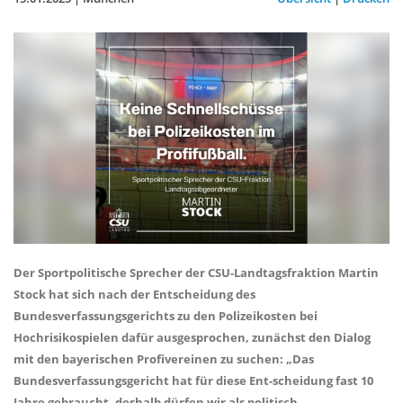
Der Sportpolitische Sprecher der CSU-Landtagsfraktion Martin
Stock hat sich nach der Entscheidung des
Bundesverfassungsgerichts zu den Polizeikosten bei
Hochrisikospielen dafür ausgesprochen, zunächst den Dialog
mit den bayerischen Profivereinen zu suchen: „Das
Bundesverfassungsgericht hat für diese Ent-scheidung fast 10
Jahre gebraucht, deshalb dürfen wir als politisch