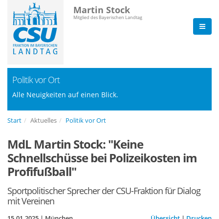
Martin Stock
Mitglied des Bayerischen Landtag
Politik vor Ort
Alle Neuigkeiten auf einen Blick.
Start
Aktuelles
Politik vor Ort
MdL Martin Stock: "Keine
Schnellschüsse bei Polizeikosten im
Profifußball"
Sportpolitischer Sprecher der CSU-Fraktion für Dialog
mit Vereinen
15.01.2025 | München
Übersicht
|
Drucken