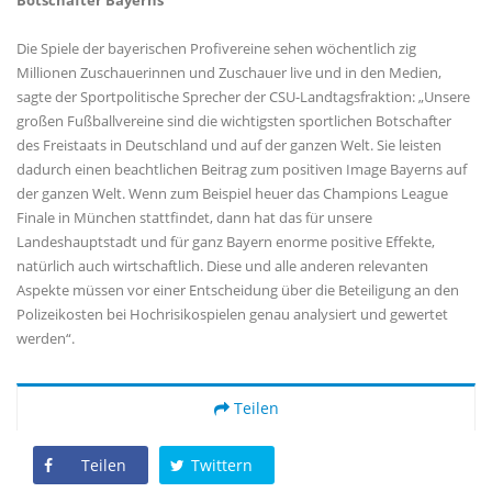
Botschafter Bayerns
Die Spiele der bayerischen Profivereine sehen wöchentlich zig
Millionen Zuschauerinnen und Zuschauer live und in den Medien,
sagte der Sportpolitische Sprecher der CSU-Landtagsfraktion: „Unsere
großen Fußballvereine sind die wichtigsten sportlichen Botschafter
des Freistaats in Deutschland und auf der ganzen Welt. Sie leisten
dadurch einen beachtlichen Beitrag zum positiven Image Bayerns auf
der ganzen Welt. Wenn zum Beispiel heuer das Champions League
Finale in München stattfindet, dann hat das für unsere
Landeshauptstadt und für ganz Bayern enorme positive Effekte,
natürlich auch wirtschaftlich. Diese und alle anderen relevanten
Aspekte müssen vor einer Entscheidung über die Beteiligung an den
Polizeikosten bei Hochrisikospielen genau analysiert und gewertet
werden“.
Teilen
Teilen
Twittern