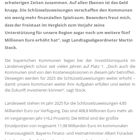
schwierigen Zeiten zusammen. Auf allen Ebenen ist das Geld
knapp. Die Schlüsselzuweisungen verschaffen den Kommunen
ein wenig mehr finanziellen Spielraum. Besonders freut mich,
dass der Freistaat im Vergleich zum Vorjahr seine
Unterstützung für unsere Region sogar noch um weitere fünf
Millionen Euro erhöht hat“, sagt Landtagsabgeordneter Martin
Stock.
Die bayerischen Kommunen liegen bei der Investitionsquote im
Ländervergleich schon seit vielen Jahren auf Platz 1. „Doch auch die
Kommunen sind von den Kostenexplosionen in diesem Jahr betroffen.
Deswegen werden für 2025 die Schlüsselzuweisungen weiter erhöht –
damit unsere Kommunen weiter ihre Aufgaben erfüllen und weiter in
die Zukunft investieren können“, sagt Stock.
Landesweit stehen im Jahr 2025 für die Schlüsselzuweisungen 4,85
Milliarden Euro zur Verfügung. Das sind 408,8 Millionen Euro mehr als
im vergangenen Jahr (+9,2 Prozent). Die Mittel sind der größte
Einzelposten von insgesamt 11,98 Milliarden Euro im kommunalen
Finanzausgleich. Bayerns Finanz- und Heimatminister Albert Füracker