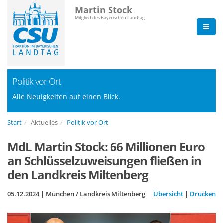
Martin Stock
Mitglied des Bayerischen Landtag
Politik vor Ort
Alle Neuigkeiten auf einen Blick.
Start
Aktuelles
Politik vor Ort
MdL Martin Stock: 66 Millionen Euro
an Schlüsselzuweisungen fließen in
den Landkreis Miltenberg
05.12.2024 | München / Landkreis Miltenberg
Übersicht
|
Drucken