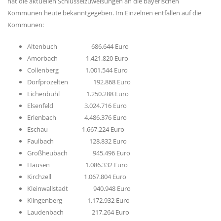
hat die aktuellen Schlüsselzuweisungen an die bayerischen
Kommunen heute bekanntgegeben. Im Einzelnen entfallen auf die
Kommunen:
Altenbuch 686.644 Euro
Amorbach 1.421.820 Euro
Collenberg 1.001.544 Euro
Dorfprozelten 192.868 Euro
Eichenbühl 1.250.288 Euro
Elsenfeld 3.024.716 Euro
Erlenbach 4.486.376 Euro
Eschau 1.667.224 Euro
Faulbach 128.832 Euro
Großheubach 945.496 Euro
Hausen 1.086.332 Euro
Kirchzell 1.067.804 Euro
Kleinwallstadt 940.948 Euro
Klingenberg 1.172.932 Euro
Laudenbach 217.264 Euro