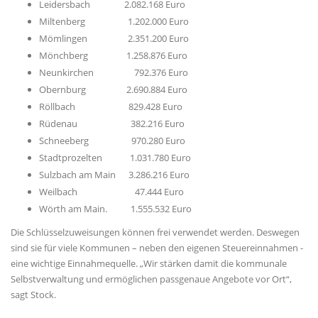
Leidersbach 2.082.168 Euro
Miltenberg 1.202.000 Euro
Mömlingen 2.351.200 Euro
Mönchberg 1.258.876 Euro
Neunkirchen 792.376 Euro
Obernburg 2.690.884 Euro
Röllbach 829.428 Euro
Rüdenau 382.216 Euro
Schneeberg 970.280 Euro
Stadtprozelten 1.031.780 Euro
Sulzbach am Main 3.286.216 Euro
Weilbach 47.444 Euro
Wörth am Main. 1.555.532 Euro
Die Schlüsselzuweisungen können frei verwendet werden. Deswegen
sind sie für viele Kommunen – neben den eigenen Steuereinnahmen -
eine wichtige Einnahmequelle. „Wir stärken damit die kommunale
Selbstverwaltung und ermöglichen passgenaue Angebote vor Ort“,
sagt Stock.