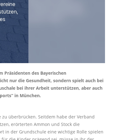
im Präsidenten des Bayerischen
cht nur die Gesundheit, sondern spielt auch bei
schale bei ihrer Arbeit unterstützen, aber auch
ports“ in München.
e zu überbrücken. Seitdem habe der Verband
etzen, erörterten Ammon und Stock die
rt in der Grundschule eine wichtige Rolle spielen
 für die Kinder prägend sei, müsse in ihr der