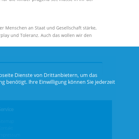
er Menschen an Staat und Gesellschaft stärke,
irplay und Toleranz. Auch das wollen wir den
seite Dienste von Drittanbietern, um das
benötigt. Ihre Einwilligung können Sie jederzeit
Service
Sitemap
Kontakt
Impressum