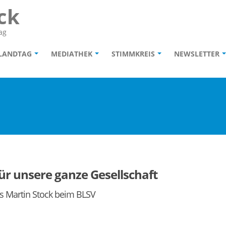
ck
ag
 LANDTAG
MEDIATHEK
STIMMKREIS
NEWSLETTER
ür unsere ganze Gesellschaft
rs Martin Stock beim BLSV