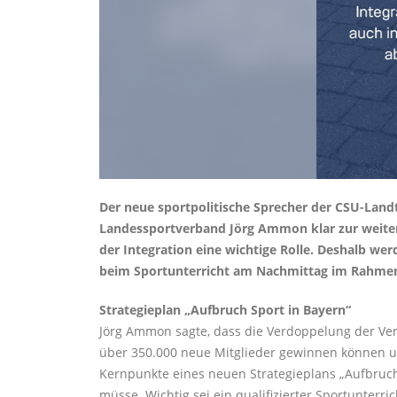
Der neue sportpolitische Sprecher der CSU-Land
Landessportverband Jörg Ammon klar zur weitere
der Integration eine wichtige Rolle. Deshalb wer
beim Sportunterricht am Nachmittag im Rahmen 
Strategieplan „Aufbruch Sport in Bayern“
Jörg Ammon sagte, dass die Verdoppelung der Ve
über 350.000 neue Mitglieder gewinnen können un
Kernpunkte eines neuen Strategieplans „Aufbruch 
müsse. Wichtig sei ein qualifizierter Sportunterr