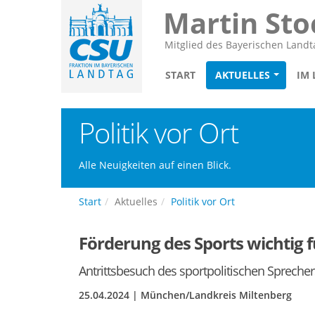
Martin Sto
Mitglied des Bayerischen Landt
START
AKTUELLES
IM
Politik vor Ort
Alle Neuigkeiten auf einen Blick.
Start
Aktuelles
Politik vor Ort
Förderung des Sports wichtig f
Antrittsbesuch des sportpolitischen Spreche
25.04.2024 | München/Landkreis Miltenberg