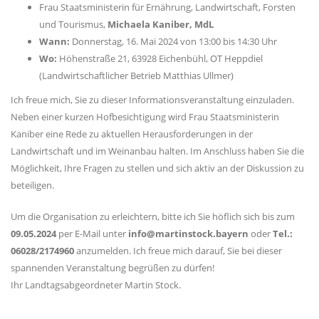
Frau Staatsministerin für Ernährung, Landwirtschaft, Forsten
und Tourismus,
Michaela Kaniber, MdL
Wann:
Donnerstag, 16. Mai 2024 von 13:00 bis 14:30 Uhr
Wo:
Höhenstraße 21, 63928 Eichenbühl, OT Heppdiel
(Landwirtschaftlicher Betrieb Matthias Ullmer)
Ich freue mich, Sie zu dieser Informationsveranstaltung einzuladen.
Neben einer kurzen Hofbesichtigung wird Frau Staatsministerin
Kaniber eine Rede zu aktuellen Herausforderungen in der
Landwirtschaft und im Weinanbau halten. Im Anschluss haben Sie die
Möglichkeit, Ihre Fragen zu stellen und sich aktiv an der Diskussion zu
beteiligen.
Um die Organisation zu erleichtern, bitte ich Sie höflich sich bis zum
09.05.2024
per E-Mail unter
info@martinstock.bayern
oder
Tel.:
06028/2174960
anzumelden. Ich freue mich darauf, Sie bei dieser
spannenden Veranstaltung begrüßen zu dürfen!
Ihr Landtagsabgeordneter Martin Stock.