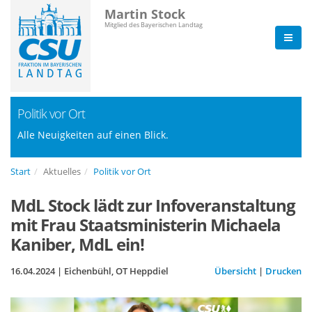
Martin Stock
Mitglied des Bayerischen Landtag
Politik vor Ort
Alle Neuigkeiten auf einen Blick.
Start
Aktuelles
Politik vor Ort
MdL Stock lädt zur Infoveranstaltung
mit Frau Staatsministerin Michaela
Kaniber, MdL ein!
16.04.2024 | Eichenbühl, OT Heppdiel
Übersicht
|
Drucken