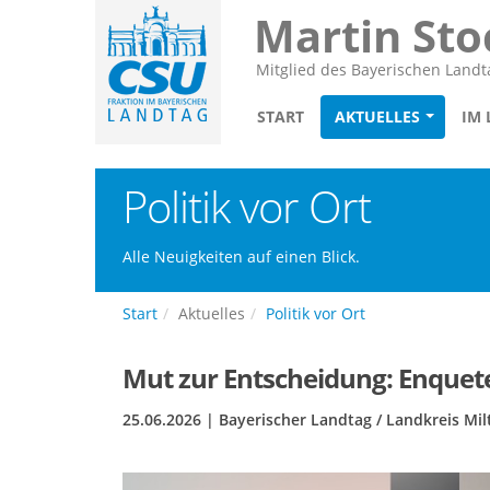
Martin Sto
Mitglied des Bayerischen Landt
START
AKTUELLES
IM
Politik vor Ort
Alle Neuigkeiten auf einen Blick.
Start
Aktuelles
Politik vor Ort
Mut zur Entscheidung: Enquet
25.06.2026 | Bayerischer Landtag / Landkreis Mi