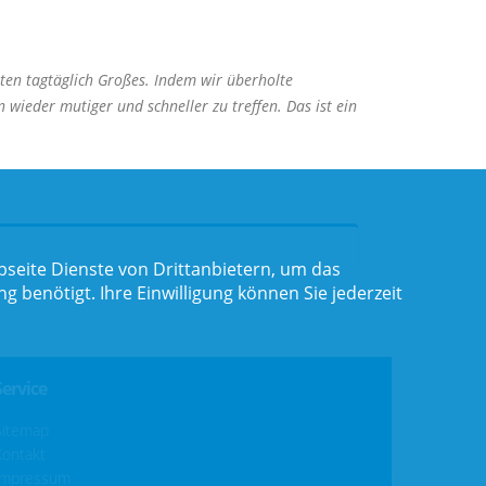
sten tagtäglich Großes. Indem wir überholte
wieder mutiger und schneller zu treffen. Das ist ein
seite Dienste von Drittanbietern, um das
benötigt. Ihre Einwilligung können Sie jederzeit
Service
Sitemap
Kontakt
Impressum