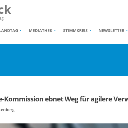
ck
ag
 LANDTAG
MEDIATHEK
STIMMKREIS
NEWSLETTER
e-Kommission ebnet Weg für agilere Ver
ltenberg