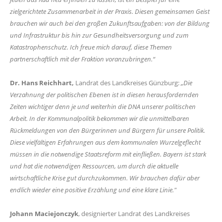
zielgerichtete Zusammenarbeit in der Praxis. Diesen gemeinsamen Geist
brauchen wir auch bei den großen Zukunftsaufgaben: von der Bildung
und Infrastruktur bis hin zur Gesundheitsversorgung und zum
Katastrophenschutz. Ich freue mich darauf, diese Themen
partnerschaftlich mit der Fraktion voranzubringen.“
Dr. Hans Reichhart,
Landrat des Landkreises Günzburg:
Die
Verzahnung der politischen Ebenen ist in diesen herausfordernden
Zeiten wichtiger denn je und weiterhin die DNA unserer politischen
Arbeit. In der Kommunalpolitik bekommen wir die unmittelbaren
Rückmeldungen von den Bürgerinnen und Bürgern für unsere Politik.
Diese vielfältigen Erfahrungen aus dem kommunalen Wurzelgeflecht
müssen in die notwendige Staatsreform mit einfließen. Bayern ist stark
und hat die notwendigen Ressourcen, um durch die aktuelle
wirtschaftliche Krise gut durchzukommen. Wir brauchen dafür aber
endlich wieder eine positive Erzählung und eine klare Linie."
Johann Maciejonczyk
, designierter Landrat des Landkreises