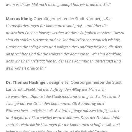
wenn es dieses Mal noch nicht geklappt hat, wir brauchen Sie."
Marcus König
, Oberbürgermeister der Stadt Nürnberg:
Die
Herausforderungen für Kommunen sind groß - und über die
politischen Ebenen hinweg werden wir diese Aufgaben meistern. Hierzu
sind ein starkes Netzwerk und ein kontinuierlicher Austausch wichtig.
Danke an die Kolleginnen und Kollegen der Landtagsfraktion, die stets
ansprechbar sind für die Anliegen der Kommunen. Wir sind dankbar,
dass wir einen Freistaat haben, der seine Kommunen unterstützt und
weiß was sie brauchen.“
Dr. Thomas Haslinger
, designierter Oberbürgermeister der Stadt
Landshut:
Politik hat den Auftrag, den Alltag der Menschen
zu erleichtern. Dafür ist die Staatsmodernisierung ein Schlüssel, und
zwar gerade vor Ort in den Kommunen: Ob Bauantrag oder
Führerschein – möglichst alle Behördengänge müssen künftig sicher
und digital per Klick erledigt werden können. Dass der Freistaat dafür
zentrale, einheitliche Lösungen für die Kommunen schaffen will, statt
jeden das Rad neu erfinden zu lassen, ist ein Beispiel für eine