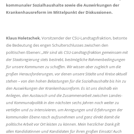
kommunaler Sozialhaushalte sowie die Auswirkungen der
Krankenhausreform im Mittelpunkt der Diskussionen.
Klaus Holetschek
, Vorsitzender der CSU-Landtagsfraktion, betonte
die Bedeutung des engen Schulterschlusses zwischen den
politischen Ebenen:
Wir sind als CSU-Landtagsfraktion gemeinsam mit
der Staatsregierung stets bestrebt, bestmögliche Rahmenbedingungen
für unsere Kommunen zu schaffen. Wir wissen aber zugleich um die
großen Herausforderungen, vor denen unsere Städte und Kreise aktuell
stehen – von den hohen Belastungen für die Sozialhaushalte bis hin zu
den Auswirkungen der Krankenhausreform. Es ist uns deshalb ein
Anliegen, den Austausch und die Zusammenarbeit zwischen Landes-
und Kommunalpolitik in den nächsten sechs Jahren noch weiter zu
vertiefen und zu intensivieren, um Anregungen und Erfahrungen der
kommunalen Ebene rasch aufzunehmen und ganz direkt damit die
politische Arbeit vor Ort leisten zu können. Mein herzlicher Dank gilt
allen Kandidatinnen und Kandidaten für ihren großen Einsatz! Auch