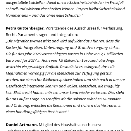
ausgestattete Leitstellen, damit unsere Sicherheitsbehörden im Ernstfall
schnell und wirksam einschreiten können. Bayern bleibt Sicherheitsland
Nummer eins – und das ohne neue Schulden.“
Petra Guttenberger,
Vorsitzende des Ausschusses für Verfassung,
Recht, Parlamentsfragen und Integration:
Die Migrationswende wirkt und wird auf Sicht dazu führen, dass die
Kosten für Integration, Unterbringung und Grundversorgung sinken.
Die für das Jahr 2026 veranschlagten Kosten in Höhe von 2,1 Milliarden
Euro und für 2027 in Höhe von 1,9 Milliarden Euro sind allerdings
weiterhin ein gewaltiger Kraftakt. Deshalb ist es zwingend, dass die
Maßnahmen vorrangig für die Menschen zur Verfügung gestellt
werden, die eine echte Bleibeperspektive haben und sich auch in unsere
Gesellschaft integrieren können und wollen. Menschen, die endgültig
kein Bleiberecht haben, müssen unser Land wieder verlassen. Dies steht
für uns außer Frage. So schaffen wir die Balance zwischen Humanität
und Ordnung, entlasten die Kommunen und sichern das Vertrauen in
einen handlungsfähigen Rechtsstaat.“
Daniel Artmann,
Mitglied des Haushaltsausschusses: