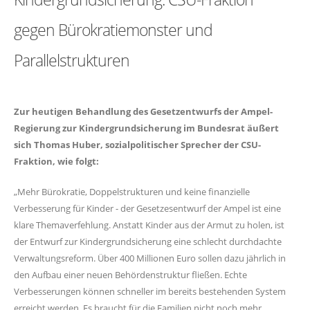
gegen Bürokratiemonster und
Parallelstrukturen
Zur heutigen Behandlung des Gesetzentwurfs der Ampel-
Regierung zur Kindergrundsicherung im Bundesrat äußert
sich
Thomas Huber,
sozialpolitischer Sprecher der CSU-
Fraktion, wie folgt:
Mehr Bürokratie, Doppelstrukturen und keine finanzielle
Verbesserung für Kinder - der Gesetzesentwurf der Ampel ist eine
klare Themaverfehlung. Anstatt Kinder aus der Armut zu holen, ist
der Entwurf zur Kindergrundsicherung eine schlecht durchdachte
Verwaltungsreform. Über 400 Millionen Euro sollen dazu jährlich in
den Aufbau einer neuen Behördenstruktur fließen. Echte
Verbesserungen können schneller im bereits bestehenden System
erreicht werden. Es braucht für die Familien nicht noch mehr