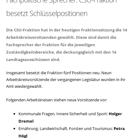
besetzt Schlüsselpositionen
Die CSU-Fraktion hat in der heutigen Fraktionssitzung die 14
Arbeitskreisvorsitzenden gewählt. Diese sind damit die
Fachsprecher der Fraktion für die jeweiligen
Zuständigkeitsbereiche, die deckungsgleich mit den 14
Landtagsausschüssen sind.
Insgesamt besetzt die Fraktion fünf Positionen neu. Neun
Arbeitskreisvorsitzende der vergangenen Legislatur wurden in ihr
Amt wiedergewählt.
Folgenden Arbeitskreisen stehen neue Vorsitzende vor:
Kommunale Fragen, Innere Sicherheit und Sport:
Holger
Dremel
Ernährung, Landwirtschaft, Forsten und Tourismus:
Petra
Högl