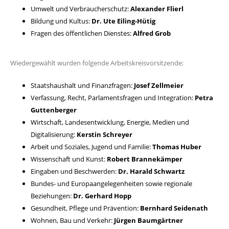
Umwelt und Verbraucherschutz:
Alexander Flierl
Bildung und Kultus:
Dr. Ute Eiling-Hütig
Fragen des öffentlichen Dienstes:
Alfred Grob
Wiedergewählt wurden folgende Arbeitskreisvorsitzende:
Staatshaushalt und Finanzfragen:
Josef Zellmeier
Verfassung, Recht, Parlamentsfragen und Integration:
Petra
Guttenberger
Wirtschaft, Landesentwicklung, Energie, Medien und
Digitalisierung:
Kerstin Schreyer
Arbeit und Soziales, Jugend und Familie:
Thomas Huber
Wissenschaft und Kunst:
Robert Brannekämper
Eingaben und Beschwerden:
Dr. Harald Schwartz
Bundes- und Europaangelegenheiten sowie regionale
Beziehungen:
Dr. Gerhard Hopp
Gesundheit, Pflege und Prävention:
Bernhard Seidenath
Wohnen, Bau und Verkehr:
Jürgen Baumgärtner