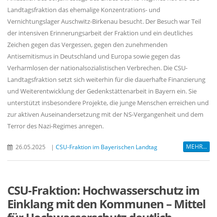
Landtagsfraktion das ehemalige Konzentrations- und
Vernichtungslager Auschwitz-Birkenau besucht. Der Besuch war Teil
der intensiven Erinnerungsarbeit der Fraktion und ein deutliches
Zeichen gegen das Vergessen, gegen den zunehmenden
Antisemitismus in Deutschland und Europa sowie gegen das
Verharmlosen der nationalsozialistischen Verbrechen. Die CSU-
Landtagsfraktion setzt sich weiterhin für die dauerhafte Finanzierung
und Weiterentwicklung der Gedenkstättenarbeit in Bayern ein. Sie
unterstützt insbesondere Projekte, die junge Menschen erreichen und
zur aktiven Auseinandersetzung mit der NS-Vergangenheit und dem
Terror des Nazi-Regimes anregen.
MEHR...
26.05.2025
|
CSU-Fraktion im Bayerischen Landtag
CSU-Fraktion: Hochwasserschutz im
Einklang mit den Kommunen – Mittel