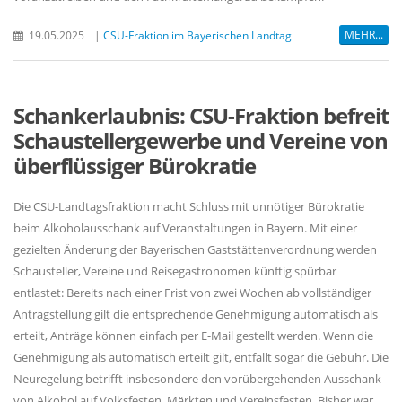
MEHR...
19.05.2025
|
CSU-Fraktion im Bayerischen Landtag
Schankerlaubnis: CSU-Fraktion befreit
Schaustellergewerbe und Vereine von
überflüssiger Bürokratie
Die CSU-Landtagsfraktion macht Schluss mit unnötiger Bürokratie
beim Alkoholausschank auf Veranstaltungen in Bayern. Mit einer
gezielten Änderung der Bayerischen Gaststättenverordnung werden
Schausteller, Vereine und Reisegastronomen künftig spürbar
entlastet: Bereits nach einer Frist von zwei Wochen ab vollständiger
Antragstellung gilt die entsprechende Genehmigung automatisch als
erteilt, Anträge können einfach per E-Mail gestellt werden. Wenn die
Genehmigung als automatisch erteilt gilt, entfällt sogar die Gebühr. Die
Neuregelung betrifft insbesondere den vorübergehenden Ausschank
von Alkohol auf Volksfesten, Märkten und Vereinsfesten. Bisher war