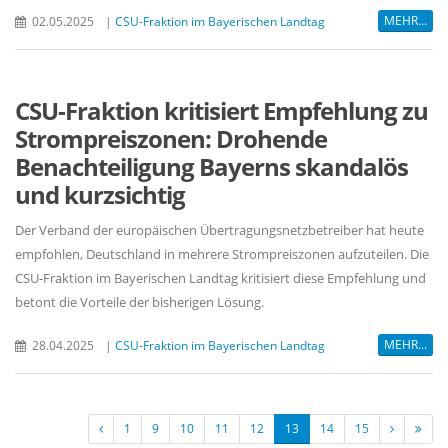
MEHR...
02.05.2025
|
CSU-Fraktion im Bayerischen Landtag
CSU-Fraktion kritisiert Empfehlung zu
Strompreiszonen: Drohende
Benachteiligung Bayerns skandalös
und kurzsichtig
Der Verband der europäischen Übertragungsnetzbetreiber hat heute
empfohlen, Deutschland in mehrere Strompreiszonen aufzuteilen. Die
CSU-Fraktion im Bayerischen Landtag kritisiert diese Empfehlung und
betont die Vorteile der bisherigen Lösung.
MEHR...
28.04.2025
|
CSU-Fraktion im Bayerischen Landtag
1
9
10
11
12
13
14
15