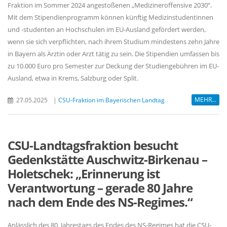
Fraktion im Sommer 2024 angestoßenen „Medizineroffensive 2030“.
Mit dem Stipendienprogramm können künftig Medizinstudentinnen
und -studenten an Hochschulen im EU-Ausland gefördert werden,
wenn sie sich verpflichten, nach ihrem Studium mindestens zehn Jahre
in Bayern als Ärztin oder Arzt tätig zu sein. Die Stipendien umfassen bis
zu 10.000 Euro pro Semester zur Deckung der Studiengebühren im EU-
Ausland, etwa in Krems, Salzburg oder Split.
MEHR...
27.05.2025
|
CSU-Fraktion im Bayerischen Landtag
CSU-Landtagsfraktion besucht
Gedenkstätte Auschwitz-Birkenau –
Holetschek: „Erinnerung ist
Verantwortung – gerade 80 Jahre
nach dem Ende des NS-Regimes.“
Anlässlich des 80. Jahrestags des Endes des NS-Regimes hat die CSU-