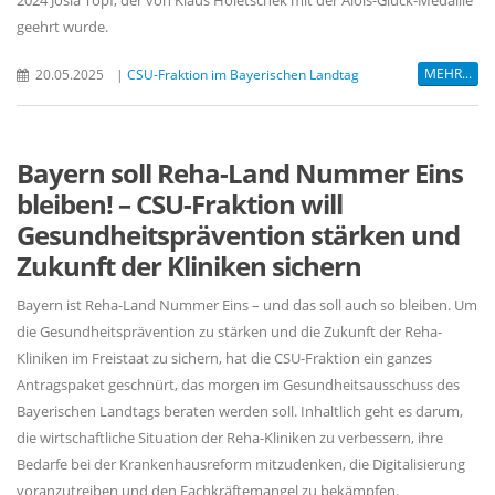
2024 Josia Topf, der von Klaus Holetschek mit der Alois-Glück-Medaille
geehrt wurde.
MEHR...
20.05.2025
|
CSU-Fraktion im Bayerischen Landtag
Bayern soll Reha-Land Nummer Eins
bleiben! – CSU-Fraktion will
Gesundheitsprävention stärken und
Zukunft der Kliniken sichern
Bayern ist Reha-Land Nummer Eins – und das soll auch so bleiben. Um
die Gesundheitsprävention zu stärken und die Zukunft der Reha-
Kliniken im Freistaat zu sichern, hat die CSU-Fraktion ein ganzes
Antragspaket geschnürt, das morgen im Gesundheitsausschuss des
Bayerischen Landtags beraten werden soll. Inhaltlich geht es darum,
die wirtschaftliche Situation der Reha-Kliniken zu verbessern, ihre
Bedarfe bei der Krankenhausreform mitzudenken, die Digitalisierung
voranzutreiben und den Fachkräftemangel zu bekämpfen.