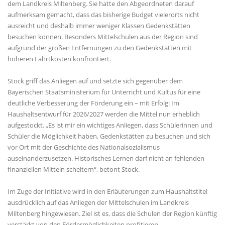
dem Landkreis Miltenberg. Sie hatte den Abgeordneten darauf
aufmerksam gemacht, dass das bisherige Budget vielerorts nicht
ausreicht und deshalb immer weniger Klassen Gedenkstätten
besuchen können. Besonders Mittelschulen aus der Region sind
aufgrund der großen Entfernungen zu den Gedenkstätten mit
höheren Fahrtkosten konfrontiert.
Stock griff das Anliegen auf und setzte sich gegenüber dem
Bayerischen Staatsministerium für Unterricht und Kultus für eine
deutliche Verbesserung der Förderung ein – mit Erfolg: Im
Haushaltsentwurf für 2026/2027 werden die Mittel nun erheblich
aufgestockt. „Es ist mir ein wichtiges Anliegen, dass Schülerinnen und
Schüler die Möglichkeit haben, Gedenkstätten zu besuchen und sich
vor Ort mit der Geschichte des Nationalsozialismus
auseinanderzusetzen. Historisches Lernen darf nicht an fehlenden
finanziellen Mitteln scheitern“, betont Stock.
Im Zuge der Initiative wird in den Erläuterungen zum Haushaltstitel
ausdrücklich auf das Anliegen der Mittelschulen im Landkreis
Miltenberg hingewiesen. Ziel ist es, dass die Schulen der Region künftig
verstärkt von den Fördermöglichkeiten profitieren.