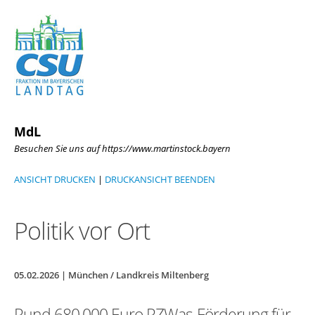
MdL
Besuchen Sie uns auf https://www.martinstock.bayern
ANSICHT DRUCKEN
|
DRUCKANSICHT BEENDEN
Politik vor Ort
05.02.2026 | München / Landkreis Miltenberg
Rund 680.000 Euro RZWas-Förderung für