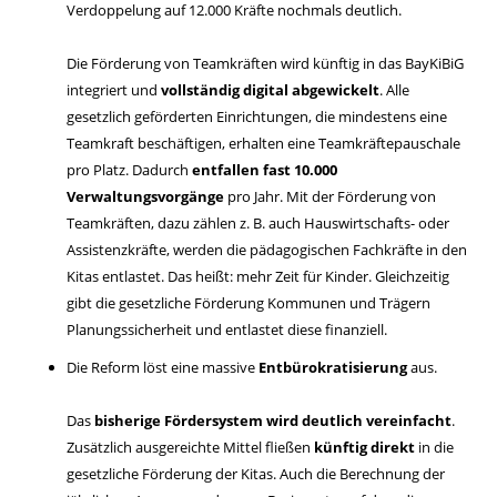
Verdoppelung auf 12.000 Kräfte nochmals deutlich.
Die Förderung von Teamkräften wird künftig in das BayKiBiG
integriert und
vollständig digital abgewickelt
. Alle
gesetzlich geförderten Einrichtungen, die mindestens eine
Teamkraft beschäftigen, erhalten eine Teamkräftepauschale
pro Platz. Dadurch
entfallen fast 10.000
Verwaltungsvorgänge
pro Jahr. Mit der Förderung von
Teamkräften, dazu zählen z. B. auch Hauswirtschafts- oder
Assistenzkräfte, werden die pädagogischen Fachkräfte in den
Kitas entlastet. Das heißt: mehr Zeit für Kinder. Gleichzeitig
gibt die gesetzliche Förderung Kommunen und Trägern
Planungssicherheit und entlastet diese finanziell.
Die Reform löst eine massive
Entbürokratisierung
aus.
Das
bisherige Fördersystem wird deutlich vereinfacht
.
Zusätzlich ausgereichte Mittel fließen
künftig direkt
in die
gesetzliche Förderung der Kitas. Auch die Berechnung der