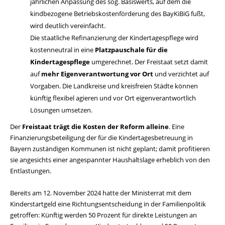
jährlichen Anpassung des sog. Basiswerts, auf dem die
kindbezogene Betriebskostenförderung des BayKiBiG fußt,
wird deutlich vereinfacht.
Die staatliche Refinanzierung der Kindertagespflege wird
kostenneutral in eine
Platzpauschale für die
Kindertagespflege
umgerechnet. Der Freistaat setzt damit
auf
mehr Eigenverantwortung vor Ort
und verzichtet auf
Vorgaben. Die Landkreise und kreisfreien Städte können
künftig flexibel agieren und vor Ort eigenverantwortlich
Lösungen umsetzen.
Der
Freistaat trägt die Kosten der Reform alleine
. Eine
Finanzierungsbeteiligung der für die Kindertagesbetreuung in
Bayern zuständigen Kommunen ist nicht geplant; damit profitieren
sie angesichts einer angespannter Haushaltslage erheblich von den
Entlastungen.
Bereits am 12. November 2024 hatte der Ministerrat mit dem
Kinderstartgeld eine Richtungsentscheidung in der Familienpolitik
getroffen: Künftig werden 50 Prozent für direkte Leistungen an