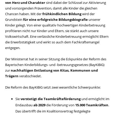
von Herz und Charakter
sind dabei der Schlüssel zur Aktivierung
und vorsorgenden Prävention, damit alle Kinder die gleichen
Chancen haben. Mit der
frühkindlichen Bildung
wird der
Grundstein
für eine erfolgreiche Bildungsbiografie
unserer
Kinder gelegt. Von einer qualitativ hochwertigen Kinderbetreuung
profitieren nicht nur Kinder und Eltern, sie stärkt auch unsere
Volkswirtschaft. Eine verlässliche Kinderbetreuung ermöglicht Eltern
die Erwerbstätigkeit und wirkt so auch dem Fachkräftemangel
entgegen.
Der Ministerrat hat in seiner Sitzung die Eckpunkte der Reform des
Bayerischen Kinderbildungs- und -betreuungsgesetzes (BayKiBiG)
zur
nachhaltigen Entlastung von Kitas, Kommunen und
Trägern
verabschiedet.
Die Reform des BayKiBiG setzt zwei wesentliche Schwerpunkte:
Sie
verstetigt die Teamkräfteförderung
und ermöglicht im
Endausbau
ab 2029
die Förderung von
15.000 Teamkräften
.
Das übertrifft die im Koalitionsvertrag festgelegte