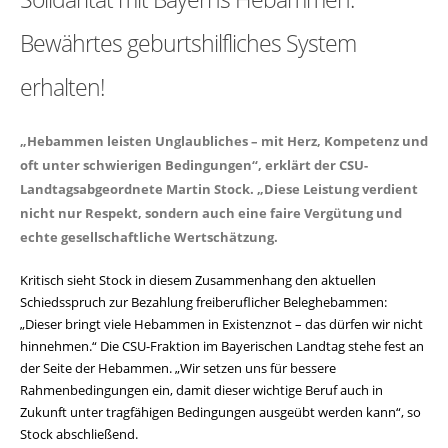
Bewährtes geburtshilfliches System
erhalten!
Hebammen leisten Unglaubliches – mit Herz, Kompetenz und
oft unter schwierigen Bedingungen“, erklärt der CSU-
Landtagsabgeordnete Martin Stock. „Diese Leistung verdient
nicht nur Respekt, sondern auch eine faire Vergütung und
echte gesellschaftliche Wertschätzung.
Kritisch sieht Stock in diesem Zusammenhang den aktuellen
Schiedsspruch zur Bezahlung freiberuflicher Beleghebammen:
Dieser bringt viele Hebammen in Existenznot – das dürfen wir nicht
hinnehmen.“ Die CSU-Fraktion im Bayerischen Landtag stehe fest an
der Seite der Hebammen. „Wir setzen uns für bessere
Rahmenbedingungen ein, damit dieser wichtige Beruf auch in
Zukunft unter tragfähigen Bedingungen ausgeübt werden kann“, so
Stock abschließend.