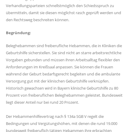
Verhandlungsparteien schnellstmöglich den Schiedsspruch zu
übermitteln, damit sie diesen möglichst rasch geprüft werden und
den Rechtsweg beschreiten können.
Begründung:
Beleghebammen sind freiberufliche Hebammen, die in Kliniken die
Geburtshilfe sicherstellen. Sie sind nicht an starre arbeitsrechtliche
Vorgaben gebunden und müssen ihren Arbeitsalltag flexibler den
Anforderungen im Kreißsaal anpassen. Sie können die Frauen
während der Geburt bedarfsgerecht begleiten und die ambulante
Versorgung gut mit der klinischen Geburtshilfe verknüpfen.
Historisch gewachsen wird in Bayern klinische Geburtshilfe zu 80
Prozent von freiberuflichen Beleghebammen geleistet. Bundesweit
liegt dieser Anteil nur bei rund 20 Prozent.
Der Hebammenhilfevertrag nach § 134a SGB V regelt die
Bedingungen und Vergütungshöhen, mit denen die rund 19.000
bundesweit freiberuflich tätigen Hebammen ihre erbrachten