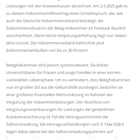
Leistungen mit den Krankenkassen abrechnen. Am 2.4.2025 gab es
zu diesem Hebammenhilfevertrag einen Schiedsspruch, der, wie
auch der Deutsche Hebammenverband bestätigt, die
Einkommenssituation der Beleg-Hebammen im Freistaat deutlich
verschlechtert. Deren letzte Vergütungserhöhung liegt nun sieben
Jahre zurück. Der Hebammenverband befürchtet jetzt
Einkommenseinbußen von bis zu 30 Prozent.
Beleghebammen sind jedoch systemrelevant. Sie leisten
Unverzichtbares für Frauen und junge Familien in einer extrem
vulnerablen Lebensphase. Um zu verhindern, dass Beleghebammen
nun im großen Stil aus der Geburtshilfe aussteigen, bedürfen sie
einer größeren finanziellen Wertschätzung im Rahmen der
Vergütung der Hebammenleistungen. Der Abschluss von
Vergütungsvereinbarungen für Leistungen der gesetzlichen
Krankenversicherung ist Teil der Vertragsautonomie der
Selbstverwaltung. Die Vertragsverhandlungen nach § 134a SGB V
liegen dabei alleine bei den Selbstverwaltungspartnern auf