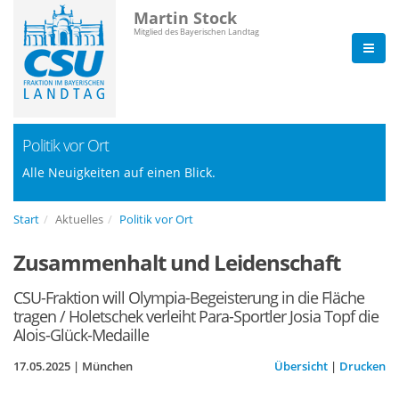
Martin Stock
Mitglied des Bayerischen Landtag
Politik vor Ort
Alle Neuigkeiten auf einen Blick.
Start
Aktuelles
Politik vor Ort
Zusammenhalt und Leidenschaft
CSU-Fraktion will Olympia-Begeisterung in die Fläche
tragen / Holetschek verleiht Para-Sportler Josia Topf die
Alois-Glück-Medaille
17.05.2025 | München
Übersicht
|
Drucken