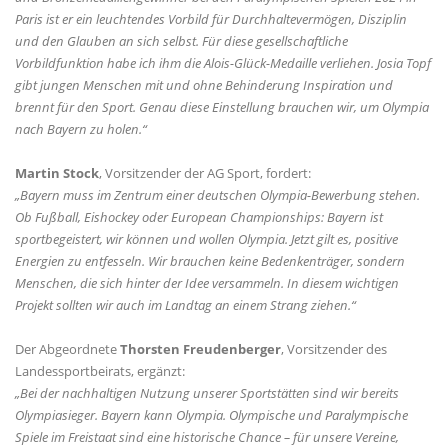
Paris ist er ein leuchtendes Vorbild für Durchhaltevermögen, Disziplin
und den Glauben an sich selbst. Für diese gesellschaftliche
Vorbildfunktion habe ich ihm die Alois-Glück-Medaille verliehen. Josia Topf
gibt jungen Menschen mit und ohne Behinderung Inspiration und
brennt für den Sport. Genau diese Einstellung brauchen wir, um Olympia
nach Bayern zu holen.“
Martin Stock
, Vorsitzender der AG Sport, fordert:
Bayern muss im Zentrum einer deutschen Olympia-Bewerbung stehen.
Ob Fußball, Eishockey oder European Championships: Bayern ist
sportbegeistert, wir können und wollen Olympia. Jetzt gilt es, positive
Energien zu entfesseln. Wir brauchen keine Bedenkenträger, sondern
Menschen, die sich hinter der Idee versammeln. In diesem wichtigen
Projekt sollten wir auch im Landtag an einem Strang ziehen.“
Der Abgeordnete
Thorsten Freudenberger
, Vorsitzender des
Landessportbeirats, ergänzt:
Bei der nachhaltigen Nutzung unserer Sportstätten sind wir bereits
Olympiasieger. Bayern kann Olympia. Olympische und Paralympische
Spiele im Freistaat sind eine historische Chance – für unsere Vereine,