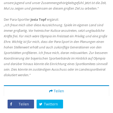
unsere Jugend und unser Zusammengehörigkeitsgefühl. Jetzt ist die Zeit,
Mut zu zeigen und gemeinsam an diesem großen Ziel zu arbeiten.“
Der Para-Sportler
Josia Topf
ergänzt:
Ich freue mich über diese Auszeichnung. Spiele im eigenen Land sind
immer großartig. Vor heimischer Kulisse anzutreten, setzt unglaubliche
Kräfte frei. Für mich wäre Olympia im Freistaat ein Privileg und eine große
Ehre. Wichtig ist für mich, dass der Para-Sport in den Planungen einen
hohen Stellenwert erhält und auch zukünftige Generationen von den
Sportstätten profitieren. Ich freue mich, daran mitzuwirken. Zur besseren
Koordinierung der bayerischen Sportverbände im Hinblick auf Olympia
und darüber hinaus könnte die Einrichtung eines Sportkomitees sinnvoll
sein. Dies könnte im zuständigen Ausschuss oder im Landessportbeirat
diskutiert werden.“
Teilen
Teilen
Twittern