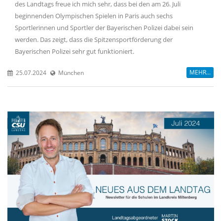
des Landtags freue ich mich sehr, dass bei den am 26. Juli
beginnenden Olympischen Spielen in Paris auch sechs
Sportlerinnen und Sportler der Bayerischen Polizei dabei sein
werden. Das zeigt, dass die Spitzensportförderung der
Bayerischen Polizei sehr gut funktioniert.
MEHR...
25.07.2024
München