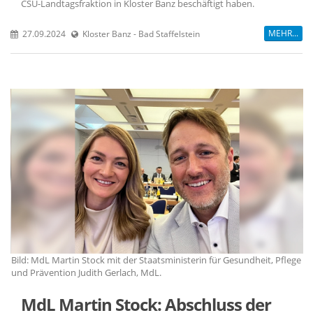
CSU-Landtagsfraktion in Kloster Banz beschäftigt haben.
MEHR...
27.09.2024
Kloster Banz - Bad Staffelstein
ge
Bild: MdL Martin Stock mit der Staatsministerin für Gesundheit, Pflege
Bi
und Prävention Judith Gerlach, MdL.
un
MdL Martin Stock: Abschluss der