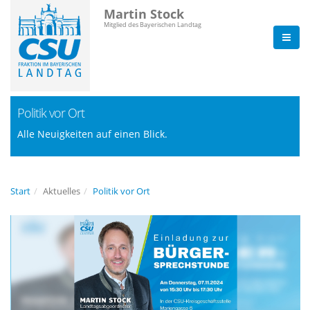
Martin Stock
Mitglied des Bayerischen Landtag
Politik vor Ort
Alle Neuigkeiten auf einen Blick.
Start
Aktuelles
Politik vor Ort