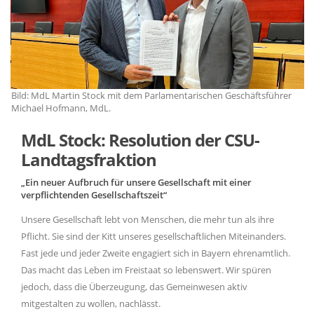
Bild: MdL Martin Stock mit dem Parlamentarischen Geschäftsführer
Bi
Michael Hofmann, MdL.
Mi
MdL Stock: Resolution der CSU-
Landtagsfraktion
Ein neuer Aufbruch für unsere Gesellschaft mit einer
verpflichtenden Gesellschaftszeit“
Unsere Gesellschaft lebt von Menschen, die mehr tun als ihre
Pflicht. Sie sind der Kitt unseres gesellschaftlichen Miteinanders.
Fast jede und jeder Zweite engagiert sich in Bayern ehrenamtlich.
Das macht das Leben im Freistaat so lebenswert. Wir spüren
jedoch, dass die Überzeugung, das Gemeinwesen aktiv
mitgestalten zu wollen, nachlässt.