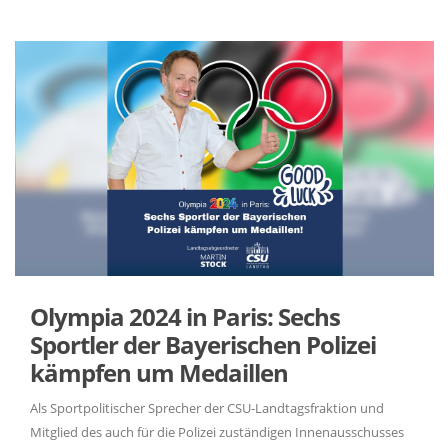
Olympia 2024 in Paris: Sechs
Sportler der Bayerischen Polizei
kämpfen um Medaillen
Als Sportpolitischer Sprecher der CSU-Landtagsfraktion und
Mitglied des auch für die Polizei zuständigen Innenausschusses