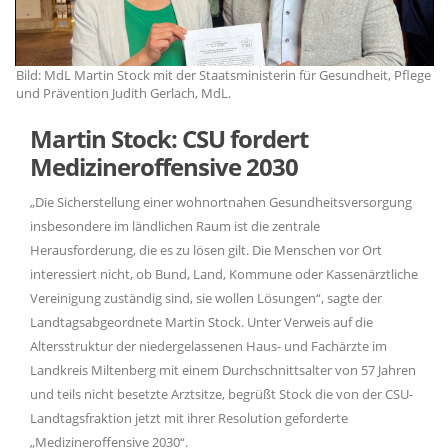
ge
Bild: MdL Martin Stock mit der Staatsministerin für Gesundheit, Pflege
Bi
und Prävention Judith Gerlach, MdL.
un
Martin Stock: CSU fordert
Medizineroffensive 2030
Die Sicherstellung einer wohnortnahen Gesundheitsversorgung
insbesondere im ländlichen Raum ist die zentrale
Herausforderung, die es zu lösen gilt. Die Menschen vor Ort
interessiert nicht, ob Bund, Land, Kommune oder Kassenärztliche
Vereinigung zuständig sind, sie wollen Lösungen“, sagte der
Landtagsabgeordnete Martin Stock. Unter Verweis auf die
Altersstruktur der niedergelassenen Haus- und Fachärzte im
Landkreis Miltenberg mit einem Durchschnittsalter von 57 Jahren
und teils nicht besetzte Arztsitze, begrüßt Stock die von der CSU-
Landtagsfraktion jetzt mit ihrer Resolution geforderte
Medizineroffensive 2030“.